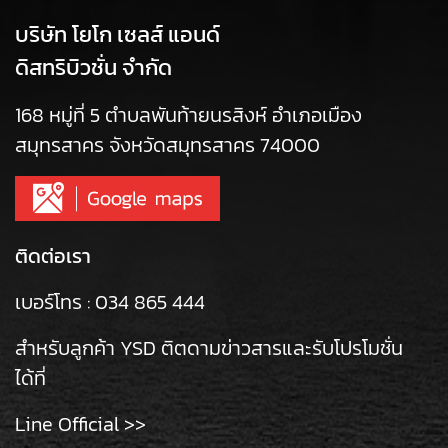
บริษัท โยโก เซลส์ แอนด์
ดิสทริบิวชั่น จำกัด
168 หมู่ที่ 5 ตำบลพันท้ายนรสิงห์ อำเภอเมือง
สมุทรสาคร จังหวัดสมุทรสาคร 74000
ติดต่อเรา
เบอร์โทร :
034 865 444
สำหรับลูกค้า YSD ติตดามข่าวสารและรับโปรโมชั่น
ได้ที่
Line Official >>