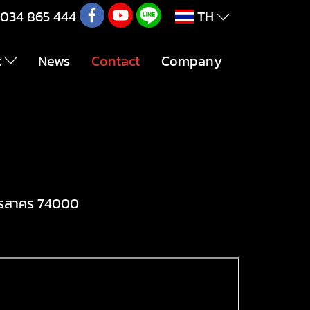
034 865 444
TH
t
News
Contact
Company
ุทรสาคร 74000