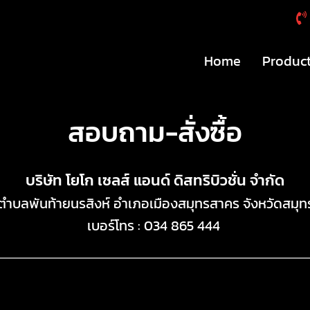
Home
Produc
สอบถาม-สั่งซื้อ
บริษัท โยโก เซลส์ แอนด์ ดิสทริบิวชั่น จำกัด
 5 ตำบลพันท้ายนรสิงห์ อำเภอเมืองสมุทรสาคร จังหวัดสม
เบอร์โทร :
034 865 444