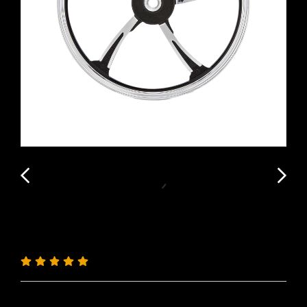
ล้อแม็กซ์ MAG YOKO RS05