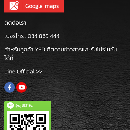
ติดต่อเรา
เบอร์โทร :
034 865 444
สำหรับลูกค้า YSD ติตดามข่าวสารและรับโปรโมชั่น
ได้ที่
Line Official >>
@qrl9219c