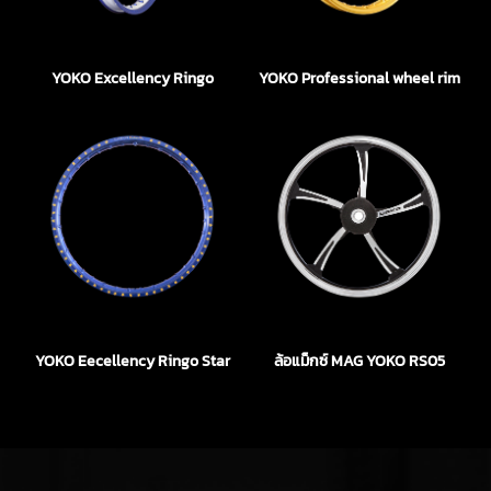
YOKO Excellency Ringo
YOKO Professional wheel rim
YOKO Eecellency Ringo Star
ล้อแม็กซ์ MAG YOKO RS05