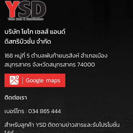
บริษัท โยโก เซลส์ แอนด์
ดิสทริบิวชั่น จำกัด
168 หมู่ที่ 5 ตำบลพันท้ายนรสิงห์ อำเภอเมือง
สมุทรสาคร จังหวัดสมุทรสาคร 74000
ติดต่อเรา
เบอร์โทร :
034 865 444
สำหรับลูกค้า YSD ติตดามข่าวสารและรับโปรโมชั่น