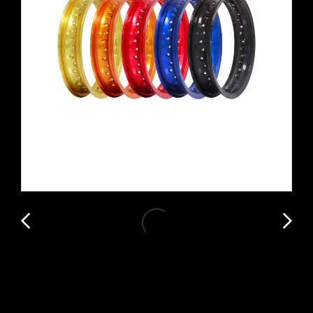
ล้อวิบาก YOKO SUPER 7 PREMIUM
WHEEL RIM