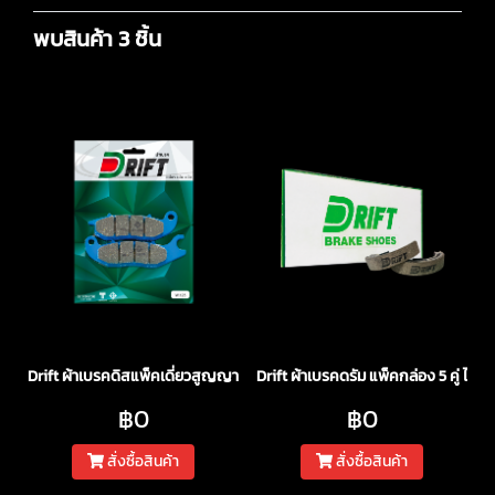
พบสินค้า 3 ชิ้น
Drift ผ้าเบรคดิสแพ็คเดี่ยวสูญญากาศ
Drift ผ้าเบรคดรัม แพ็คกล่อง 5 คู่ ไม่มี
฿0
฿0
สั่งซื้อสินค้า
สั่งซื้อสินค้า