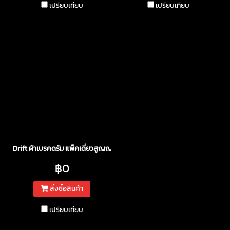
เปรียบเทียบ
เปรียบเทียบ
Drift ผ้าเบรคดรัม แพ็คเดี่ยวสูญญากาศ เหนียว แน่น หนึบ
฿0
สั่งซื้อสินค้า
เปรียบเทียบ