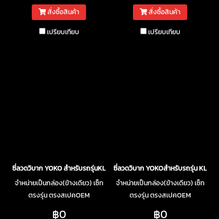
สั่งซื้อสินค้า
สั่งซื้อสินค้า
เปรียบเทียบ
เปรียบเทียบ
ซี่ลวดวิบาก YOKO สำหรับรถรุ่นKLX250
ซี่ลวดวิบาก YOKOสำหรับรถรุ่น KLX14
จำหน่ายเป็นกล่อง(ข้างเดียว) เซ็ท
จำหน่ายเป็นกล่อง(ข้างเดียว) เซ็ท
ตรงรุ่น ตรงสเปคOEM
ตรงรุ่น ตรงสเปคOEM
฿0
฿0