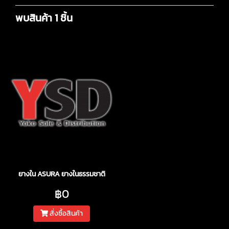
พบสินค้า 1 ชิ้น
ยางใน ASURA ยางในธรรมชาติ
฿0
สั่งซื้อสินค้า