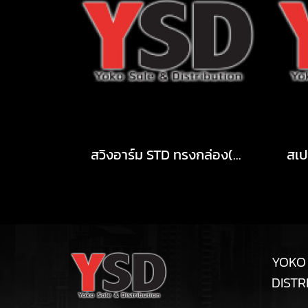
สวิงอาร์ม STD ทรงกล่อง(Box Pipe)
YOKO
DISTR