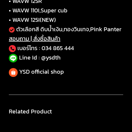
• WAVW 125R
• WAVW 110I,Super cub
• WAVW 125I(NEW)
ตัวเลือกสี ดิบน้ำเงิน,ทองวินเทจ,Pink Panter
สอบถาม | สั่งซื้อสินค้า
เบอร์โทร :
034 865 444
Line Id : @ysdth
YSD official shop
Related Product