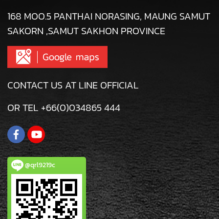
168 MOO.5 PANTHAI NORASING, MAUNG SAMUT
SAKORN ,SAMUT SAKHON PROVINCE
CONTACT US AT LINE OFFICIAL
OR TEL +66(0)034865 444
@qrl9219c