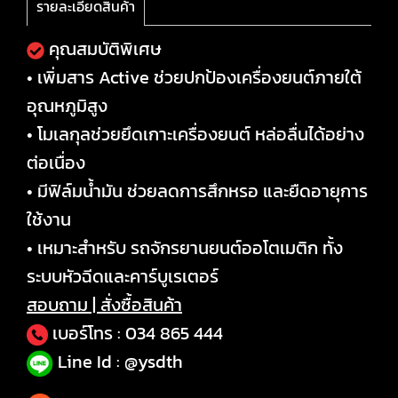
รายละเอียดสินค้า
คุณสมบัติพิเศษ
• เพิ่มสาร Active ช่วยปกป้องเครื่องยนต์ภายใต้
อุณหภูมิสูง
• โมเลกุลช่วยยึดเกาะเครื่องยนต์ หล่อลื่นได้อย่าง
ต่อเนื่อง
• มีฟิล์มน้ำมัน ช่วยลดการสึกหรอ และยืดอายุการ
ใช้งาน
• เหมาะสำหรับ รถจักรยานยนต์ออโตเมติก ทั้ง
ระบบหัวฉีดและคาร์บูเรเตอร์
สอบถาม | สั่งซื้อสินค้า
เบอร์โทร :
034 865 444
Line Id : @ysdth