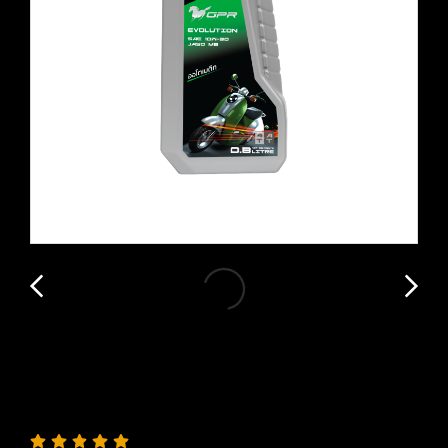
น้ำมันเครื่อง GPR EVOLUTION (ออโต
เมติก)