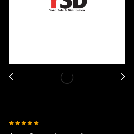
ซี่ลวดวิบาก YOKO สำหรับรถ
รุ่นKLX250