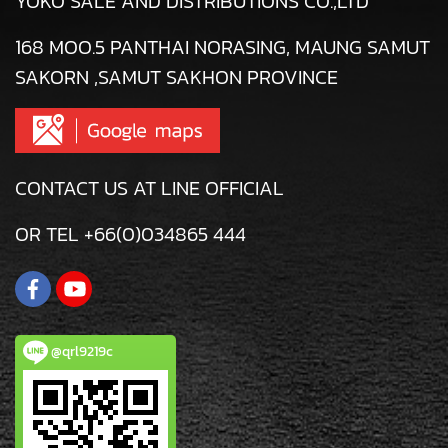
YOKO SALE AND DISTRIBUTIONS CO.,LTD
168 MOO.5 PANTHAI NORASING, MAUNG SAMUT
SAKORN ,SAMUT SAKHON PROVINCE
CONTACT US AT LINE OFFICIAL
OR TEL +66(0)034865 444
@qrl9219c