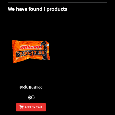
We have found 1 products
ยางใน Bushido
฿0
Add to Cart