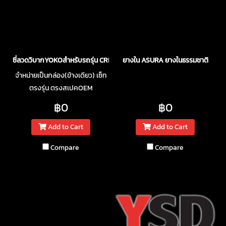
ซี่ลวดวิบากYOKOสำหรับรถรุ่น CRF250เบอร์10
ยางใน ASURA ยางในธรรมชาติ
จำหน่ายเป็นกล่อง(ข้างเดียว) เซ็ท
ตรงรุ่น ตรงสเปคOEM
฿0
฿0
Add to Cart
Add to Cart
Compare
Compare