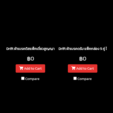
Drift ผ้าเบรคดิสแพ็คเดี่ยวสูญญากาศ
Drift ผ้าเบรคดรัม แพ็คกล่อง 5 คู่ ไม่มี
฿0
฿0
Add to Cart
Add to Cart
Compare
Compare