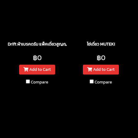
Drift ผ้าเบรคดรัม แพ็คเดี่ยวสูญญากาศ เหนียว แน่น หนึบ
โซ่เดี่ยว MUTEKI
฿0
฿0
Add to Cart
Add to Cart
Compare
Compare