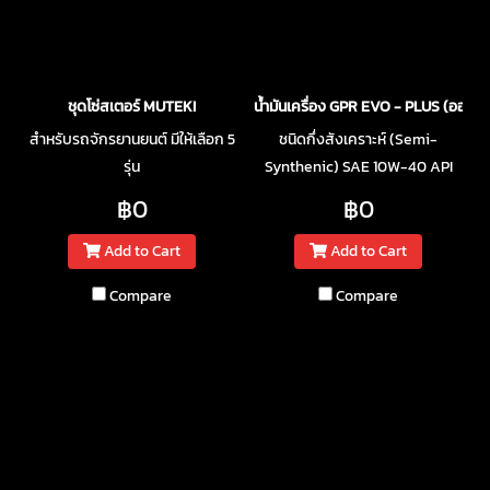
ชุดโซ่สเตอร์ MUTEKI
น้ำมันเครื่อง GPR EVO - PLUS (ออโตเ
สำหรับรถจักรยานยนต์ มีให้เลือก 5
ชนิดกึ่งสังเคราะห์ (Semi-
รุ่น
Synthenic) SAE 10W-40 API
SL/CF
฿0
฿0
Add to Cart
Add to Cart
Compare
Compare