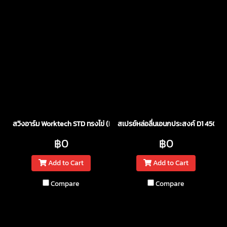
สวิงอาร์ม Worktech STD ทรงไข่ (Egg pipe)
สเปรย์หล่อลื่นเอนกประสงค์ D1 450 ml
฿0
฿0
Add to Cart
Add to Cart
Compare
Compare