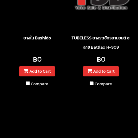
ยางใน Bushido
TUBELESS ยางรถจักรยานยนต์ ชนิดไม่
ลาย Battlax H-909
฿0
฿0
Add to Cart
Add to Cart
Compare
Compare