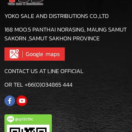
YOKO SALE AND DISTRIBUTIONS CO.,LTD
168 MOO.5 PANTHAI NORASING, MAUNG SAMUT
SAKORN ,SAMUT SAKHON PROVINCE
CONTACT US AT LINE OFFICIAL
OR TEL +66(0)034865 444
@qrl9219c