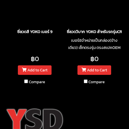
ซี่ลวดสี YOKO เบอร์ 9
ซี่ลวดวิบาก YOKO สำหรับรถรุ่นCRF25
เบอร์8จำหน่ายเป็นกล่อง(ข้าง
เดียว) เซ็ทตรงรุ่น ตรงสเปคOEM
฿0
฿0
Add to Cart
Add to Cart
Compare
Compare