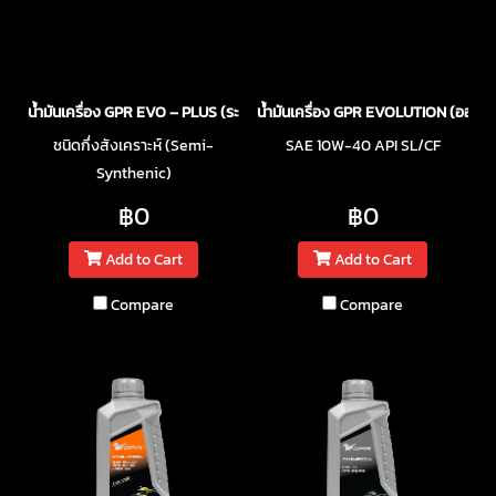
น้ำมันเครื่อง GPR EVO – PLUS (ระบบหัวฉีด)
น้ำมันเครื่อง GPR EVOLUTION (ออโตเ
ชนิดกึ่งสังเคราะห์ (Semi-
SAE 10W-40 API SL/CF
Synthenic)
฿0
฿0
Add to Cart
Add to Cart
Compare
Compare